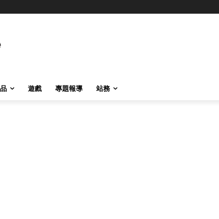
品
遊戲
專題報導
站務