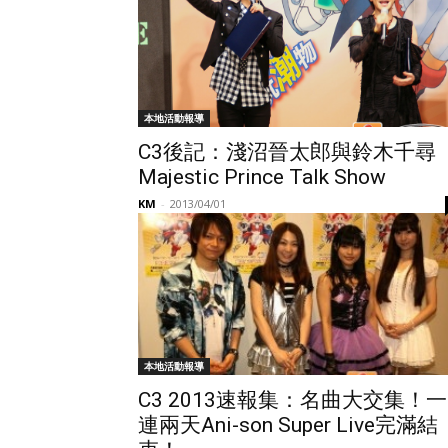
本地活動報導
C3後記：淺沼晉太郎與鈴木千尋
Majestic Prince Talk Show
KM
-
2013/04/01
本地活動報導
C3 2013速報集：名曲大交集！一
連兩天Ani-son Super Live完滿結