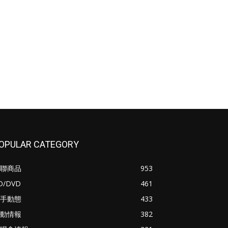
OPULAR CATEGORY
聯商品
953
D/DVD
461
手動態
433
動情報
382