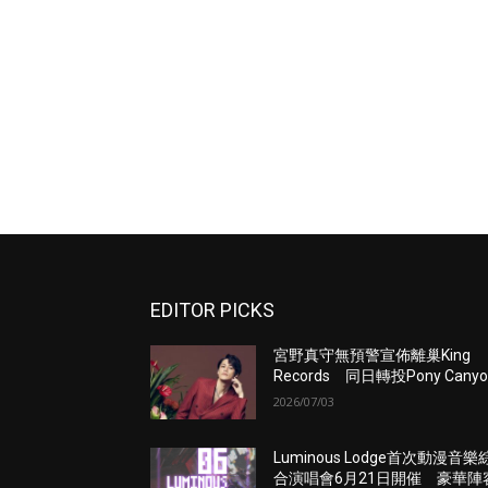
EDITOR PICKS
宮野真守無預警宣佈離巢King
Records 同日轉投Pony Canyo
2026/07/03
Luminous Lodge首次動漫音樂
合演唱會6月21日開催 豪華陣