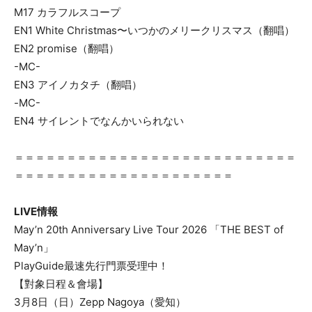
M17 カラフルスコープ
EN1 White Christmas〜いつかのメリークリスマス（翻唱）
EN2 promise（翻唱）
-MC-
EN3 アイノカタチ（翻唱）
-MC-
EN4 サイレントでなんかいられない
＝＝＝＝＝＝＝＝＝＝＝＝＝＝＝＝＝＝＝＝＝＝＝＝＝＝＝
＝＝＝＝＝＝＝＝＝＝＝＝＝＝＝＝＝＝＝＝＝
LIVE情報
May’n 20th Anniversary Live Tour 2026 「THE BEST of
May’n」
PlayGuide最速先行門票受理中！
【對象日程＆會場】
3月8日（日）Zepp Nagoya（愛知）