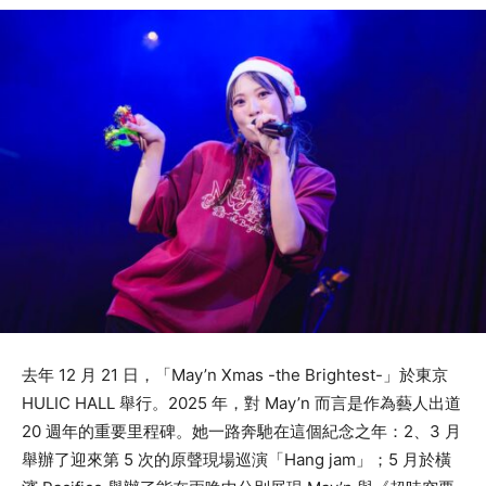
去年 12 月 21 日，「May’n Xmas -the Brightest-」於東京
HULIC HALL 舉行。2025 年，對 May’n 而言是作為藝人出道
20 週年的重要里程碑。她一路奔馳在這個紀念之年：2、3 月
舉辦了迎來第 5 次的原聲現場巡演「Hang jam」；5 月於橫