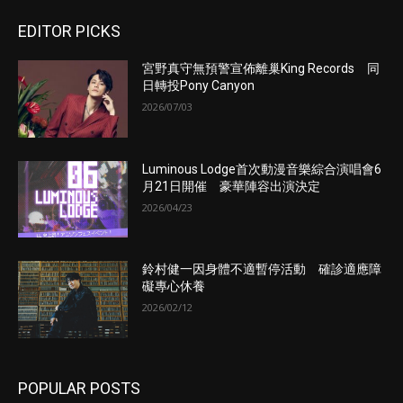
EDITOR PICKS
宮野真守無預警宣佈離巢King Records 同
日轉投Pony Canyon
2026/07/03
Luminous Lodge首次動漫音樂綜合演唱會6
月21日開催 豪華陣容出演決定
2026/04/23
鈴村健一因身體不適暫停活動 確診適應障
礙專心休養
2026/02/12
POPULAR POSTS