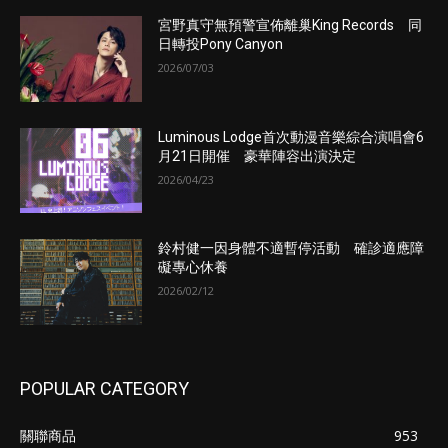
宮野真守無預警宣佈離巢King Records 同
日轉投Pony Canyon
2026/07/03
Luminous Lodge首次動漫音樂綜合演唱會6
月21日開催 豪華陣容出演決定
2026/04/23
鈴村健一因身體不適暫停活動 確診適應障
礙專心休養
2026/02/12
POPULAR CATEGORY
關聯商品
953