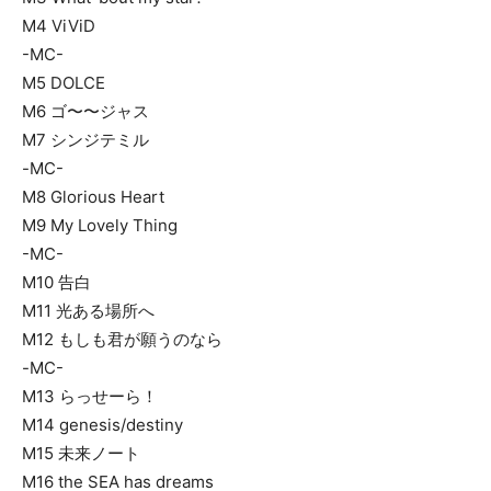
M4 ViViD
-MC-
M5 DOLCE
M6 ゴ〜〜ジャス
M7 シンジテミル
-MC-
M8 Glorious Heart
M9 My Lovely Thing
-MC-
M10 告白
M11 光ある場所へ
M12 もしも君が願うのなら
-MC-
M13 らっせーら！
M14 genesis/destiny
M15 未来ノート
M16 the SEA has dreams