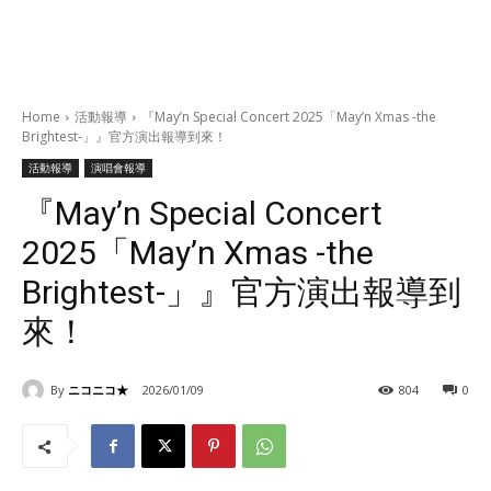
Home
活動報導
『May’n Special Concert 2025「May’n Xmas -the
Brightest-」』官方演出報導到來！
活動報導
演唱會報導
『May’n Special Concert
2025「May’n Xmas -the
Brightest-」』官方演出報導到
來！
By
ニコニコ★
2026/01/09
804
0