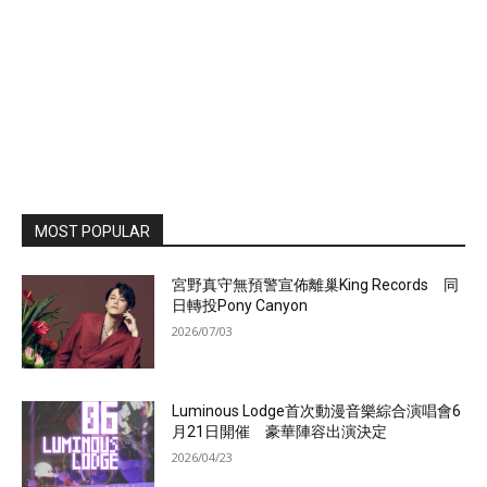
MOST POPULAR
宮野真守無預警宣佈離巢King Records 同
日轉投Pony Canyon
2026/07/03
Luminous Lodge首次動漫音樂綜合演唱會6
月21日開催 豪華陣容出演決定
2026/04/23