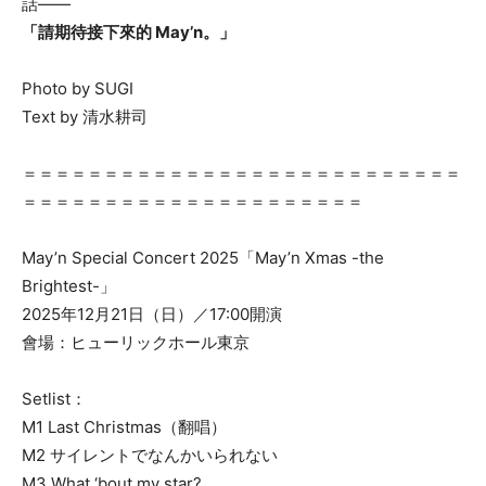
話——
「請期待接下來的 May’n。」
Photo by SUGI
Text by 清水耕司
＝＝＝＝＝＝＝＝＝＝＝＝＝＝＝＝＝＝＝＝＝＝＝＝＝＝＝
＝＝＝＝＝＝＝＝＝＝＝＝＝＝＝＝＝＝＝＝＝
May’n Special Concert 2025「May’n Xmas -the
Brightest-」
2025年12月21日（日）／17:00開演
會場：ヒューリックホール東京
Setlist：
M1 Last Christmas（翻唱）
M2 サイレントでなんかいられない
M3 What ‘bout my star?