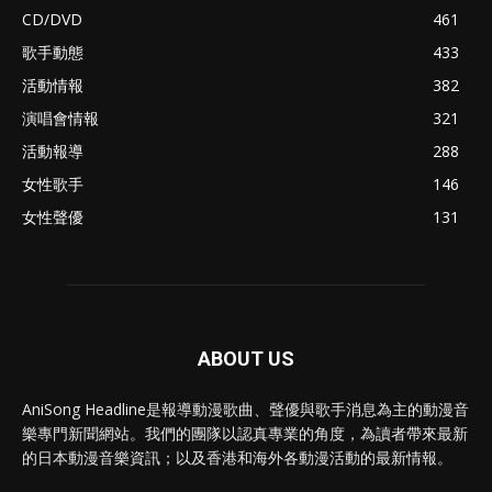
CD/DVD
461
歌手動態
433
活動情報
382
演唱會情報
321
活動報導
288
女性歌手
146
女性聲優
131
ABOUT US
AniSong Headline是報導動漫歌曲、聲優與歌手消息為主的動漫音
樂專門新聞網站。我們的團隊以認真專業的角度，為讀者帶來最新
的日本動漫音樂資訊；以及香港和海外各動漫活動的最新情報。