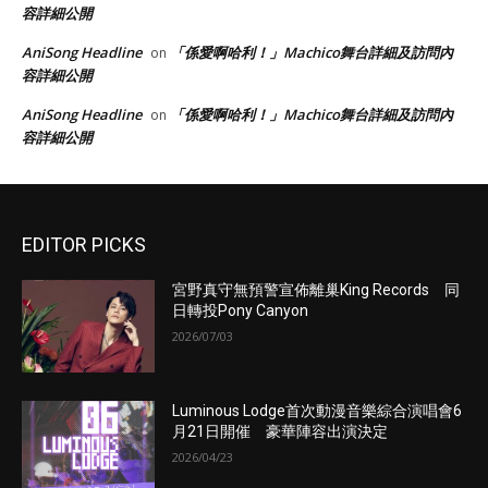
容詳細公開
AniSong Headline
「係愛啊哈利！」Machico舞台詳細及訪問內
on
容詳細公開
AniSong Headline
「係愛啊哈利！」Machico舞台詳細及訪問內
on
容詳細公開
EDITOR PICKS
宮野真守無預警宣佈離巢King Records 同
日轉投Pony Canyon
2026/07/03
Luminous Lodge首次動漫音樂綜合演唱會6
月21日開催 豪華陣容出演決定
2026/04/23