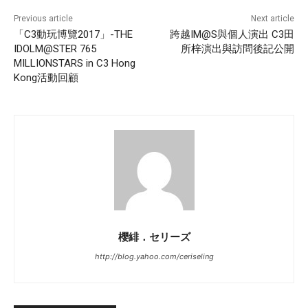
Previous article
Next article
「C3動玩博覽2017」-THE
跨越IM@S與個人演出 C3田
IDOLM@STER 765
所梓演出與訪問後記公開
MILLIONSTARS in C3 Hong
Kong活動回顧
櫻緋．セリーズ
http://blog.yahoo.com/ceriseling