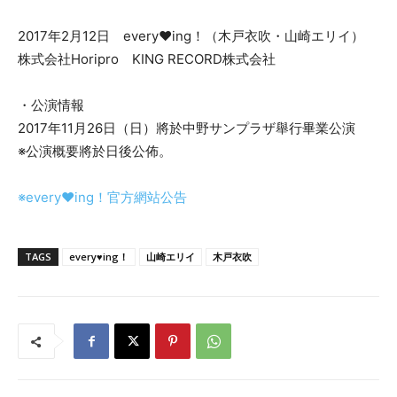
2017年2月12日 every♥ing！（木戸衣吹・山崎エリイ）
株式会社Horipro KING RECORD株式会社
・公演情報
2017年11月26日（日）將於中野サンプラザ舉行畢業公演
※公演概要將於日後公佈。
※every♥ing！官方網站公告
TAGS
every♥ing！
山崎エリイ
木戸衣吹