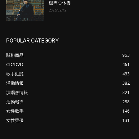
礙專心休養
2026/02/12
POPULAR CATEGORY
關聯商品
953
CD/DVD
461
歌手動態
433
活動情報
382
演唱會情報
321
活動報導
288
女性歌手
146
女性聲優
131