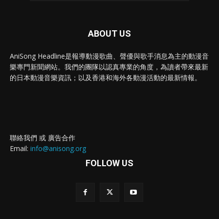
ABOUT US
AniSong Headline是報導動漫歌曲、聲優與歌手消息為主的動漫音
樂專門新聞網站。我們的團隊以認真專業的角度，為讀者帶來最新
的日本動漫音樂資訊；以及香港和海外各動漫活動的最新情報。
聯絡我們 或 廣告合作
Email:
info@anisong.org
FOLLOW US