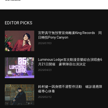
EDITOR PICKS
宮野真守無預警宣佈離巢King Records 同
日轉投Pony Canyon
2026/07/03
Luminous Lodge首次動漫音樂綜合演唱會6
月21日開催 豪華陣容出演決定
2026/04/23
鈴村健一因身體不適暫停活動 確診適應障
礙專心休養
2026/02/12