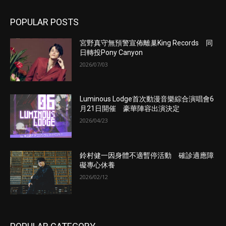
POPULAR POSTS
宮野真守無預警宣佈離巢King Records 同
日轉投Pony Canyon
2026/07/03
Luminous Lodge首次動漫音樂綜合演唱會6
月21日開催 豪華陣容出演決定
2026/04/23
鈴村健一因身體不適暫停活動 確診適應障
礙專心休養
2026/02/12