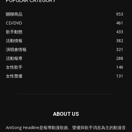
POPULAR CATEGORY
關聯商品
953
CD/DVD
461
歌手動態
433
活動情報
382
演唱會情報
321
活動報導
288
女性歌手
146
女性聲優
131
ABOUT US
AniSong Headline是報導動漫歌曲、聲優與歌手消息為主的動漫音