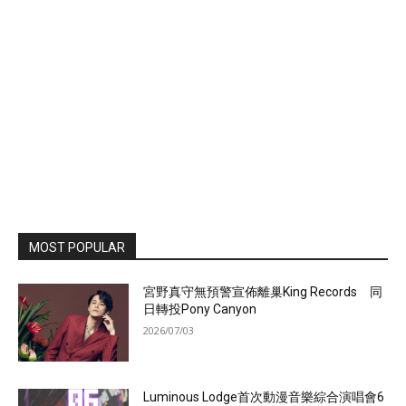
MOST POPULAR
宮野真守無預警宣佈離巢King Records 同
日轉投Pony Canyon
2026/07/03
Luminous Lodge首次動漫音樂綜合演唱會6