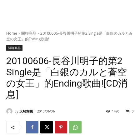
Home
關聯商品
20100606-長谷川明子的第2 Single是「白銀のカルと蒼
空の女王」的Ending歌曲!
關聯商品
20100606-長谷川明子的第2
Single是「白銀のカルと蒼空
の女王」的Ending歌曲![CD消
息]
By
犬崎舞風
2010/06/06
1490
0