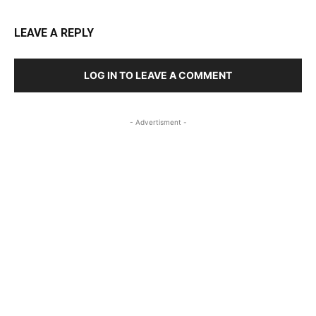
LEAVE A REPLY
LOG IN TO LEAVE A COMMENT
- Advertisment -