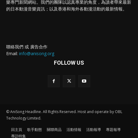
樂專門新聞網站。我們的團隊以認真專業的角度，為讀者帶來最新
的日本動漫音樂資訊；以及香港和海外各動漫活動的最新情報。
聯絡我們 或 廣告合作
Email:
info@anisong.org
FOLLOW US
© AniSong Headline. All Rights Reserved. Host and operate by OBL
Technology Limited.
回主頁
歌手動態
關聯商品
活動情報
活動報導
專題報導
專訪特集