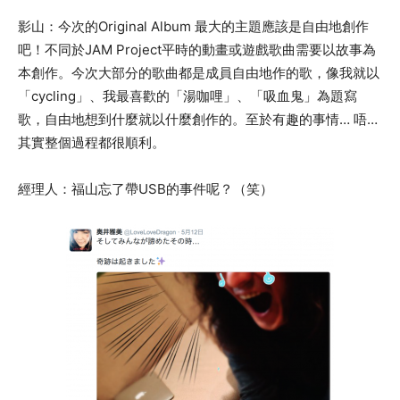
影山：今次的Original Album
最大的主題應該是
自由地創作
吧！不同於
JAM Project平時的動畫或遊戲歌曲需要以故事為
本創作。今次大部分的歌曲都是
成員
自由
地作的歌
，
像我就以
「cycling」、我最喜歡的「湯咖哩」、「吸血鬼」為題寫
歌，自由地想到什麼就以什麼創作的。
至於
有趣的事情… 唔…
其實整個過程都很順利。
經理人：福山忘了帶USB的事件呢？（笑）