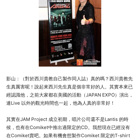
影山：（對於西川貴教自己製作同人誌）真的嗎？西川貴教先
生真厲害呢！說起來西川先生真是個非常好的人。其實本來已
經認識他，之前大家都在美國的活動（JAPAN EXPO）演出，
連Live 以外的觀光時間也一起，他為人真的非常好！
其實在
JAM Project 成立初期，唱片公司還不是Lantis 的時
候，也有在C
omiket中推出過限定的CD。我想現在已經沒有
在Comiket賣吧。如果有機會想製作Comiket 限定的T-shirt