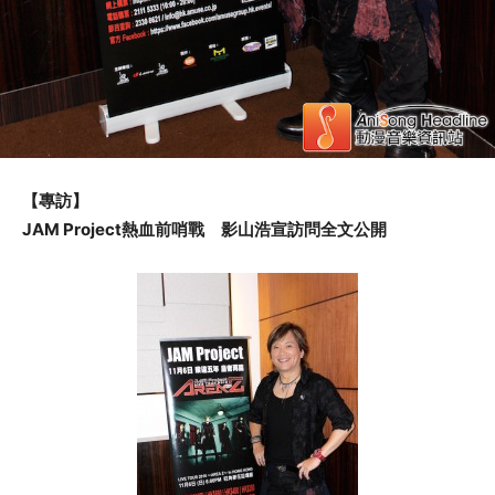
【專訪】
JAM Project熱血前哨戰 影山浩宣訪問全文公開