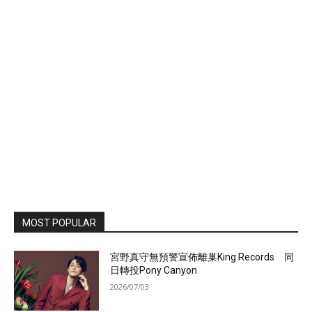
MOST POPULAR
宮野真守無預警宣佈離巢King Records 同
日轉投Pony Canyon
2026/07/03