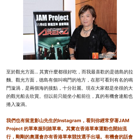
至於觀光方面… 其實什麼都很好吃，而我最喜歡的是德島的拉
麵。觀光方面，德島有個叫鳴門的地方，在那可看到有名的鳴
門漩渦，是兩個海的接點，十分壯麗。現在大家都是坐很的大
的觀光船去欣賞。但以前只能坐小船前往，真的有機會連船也
捲入漩渦。
我們也有留意影山先生的Instagram，看到你經常穿著JAM
Project 的單車服到踏單車。其實在香港單車運動也開始流
行，剛剛的奧運會亦有香港單車競技選手出場。有機會的話會