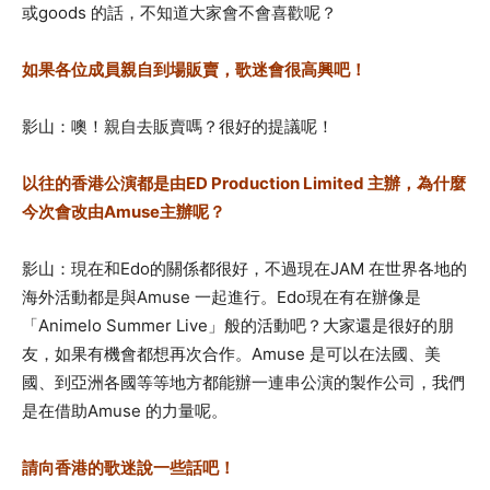
或goods 的話，不知道大家會不會喜歡呢？
如果各位成員親自到場販賣，歌迷會很高興吧！
影山：噢！親自去販賣嗎？很好的提議呢！
以往的香港公演都是由ED Production Limited 主辦，為什麼
今次會改由Amuse主辦呢？
影山：現在和Edo的關係都很好，不過現在JAM 在世界各地的
海外活動都是與Amuse 一起進行。Edo現在有在辦像是
「Animelo Summer Live」般的活動吧？大家還是很好的朋
友，如果有機會都想再次合作。
Amuse 是可以在法國、美
國、到亞洲各國等等地方都能辦一連串公演的製作公司，我們
是在借助Amuse 的力量呢。
請向香港的歌迷說一些話吧！