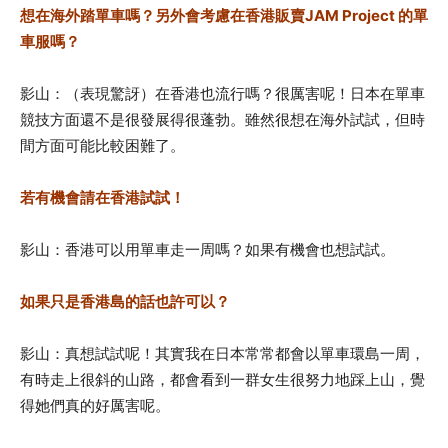
想在海外踏單車嗎？另外會考慮在香港販賣JAM Project 的單
車服嗎？
影山：（表現驚訝）在香港也流行嗎？很厲害呢！日本在
單車
競技方面還不是很發展得很蓬勃。雖然很想在海外試試，但時
間方面可能比較困難了。
若有機會請在香港試試！
影山：香港可以用單車走一周嗎？如果有機會也想試試。
如果只是香港島的話也許可以？
影山：真想試試呢！其實我在日本常常都會以單車環島一周，
有時走上很斜的山路，都會看到一群女生很努力地踩上山，覺
得她們真的好厲害呢。