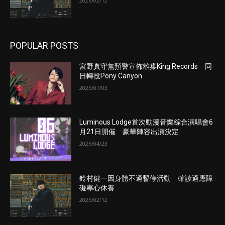
2026/02/12
POPULAR POSTS
宮野真守無預警宣佈離巢King Records 同
日轉投Pony Canyon
2026/07/03
Luminous Lodge首次動漫音樂綜合演唱會6
月21日開催 豪華陣容出演決定
2026/04/23
鈴村健一因身體不適暫停活動 確診適應障
礙專心休養
2026/02/12