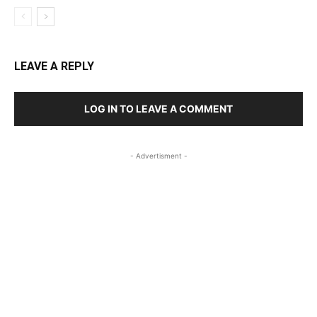
LEAVE A REPLY
LOG IN TO LEAVE A COMMENT
- Advertisment -