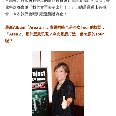
常高興。經常會有香港的歌迷遠道來到日本看我們的演出，雖
然每次都會說「我們會再去演出的！！」但總是遲遲未有機
會，今次我們會唱到歌迷滿足為止！
最新Album「Area Z」，表題同時也是今次Tour 的標題，
「Area Z」是什麼意思呢？今次是想打造一個怎樣的Tour
呢？