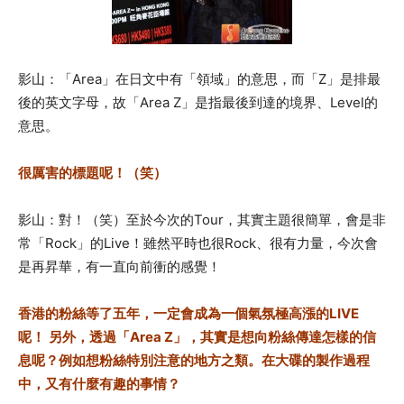
影山：「Area」在日文中有「領域」的意思，而「Z」是排最
後的英文字母，故「Area Z」是指最後到達的境界、Level的
意思。
很厲害的標題呢！（笑）
影山：對！（笑）至於今次的Tour，其實主題很簡單，會是非
常「Rock」的Live！雖然平時也很Rock、很有力量，今次會
是再昇華，有一直向前衝的感覺！
香港的粉絲等了五年，一定會成為一個氣氛極高漲的LIVE
呢！
另外，透過「Area Z」，其實是想向粉絲傳達怎樣的信
息呢？例如想粉絲特別注意的地方之類。在大碟的製作過程
中，又有什麼有趣的事情？