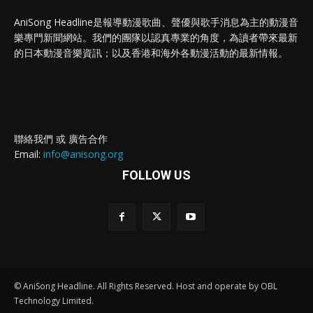
AniSong Headline是報導動漫歌曲、聲優與歌手消息為主的動漫音
樂專門新聞網站。我們的團隊以認真專業的角度，為讀者帶來最新
的日本動漫音樂資訊；以及香港和海外各動漫活動的最新情報。
聯絡我們 或 廣告合作
Email:
info@anisong.org
FOLLOW US
© AniSong Headline. All Rights Reserved. Host and operate by OBL
Technology Limited.