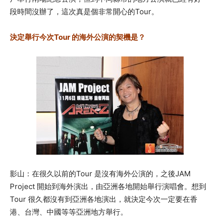
段時間沒辦了，這次真是個非常開心的Tour。
決定舉行今次Tour 的海外公演的契機是？
影山：在很久以前的Tour 是沒有海外公演的，之後
JAM
Project
開始到海外演出，由亞洲各地開始舉行演唱會。想到
Tour 很久都沒有到亞洲各地演出，就決定今次一定要在香
港、台灣、中國等等亞洲地方舉行。