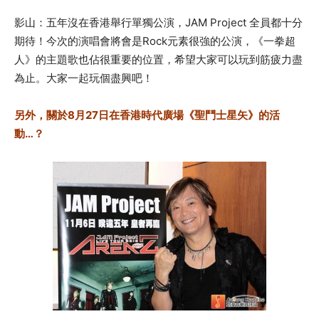
影山：五年沒在香港舉行單獨公演，
JAM Project 全員都十分
期待！今次的演唱會將會是Rock元素很強的公演，《一拳超
人》的主題歌也佔很重要的位置，希望大家可以玩到筋疲力盡
為止。
大家一起玩個盡興吧！
另外，關於8月27日在香港時代廣場《聖鬥士星矢》的活
動…？