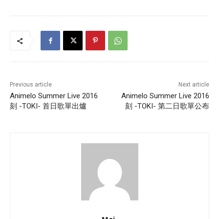
Previous article
Next article
Animelo Summer Live 2016
Animelo Summer Live 2016
刻 -TOKI- 首日歌單出爐
刻 -TOKI- 第二日歌單公布