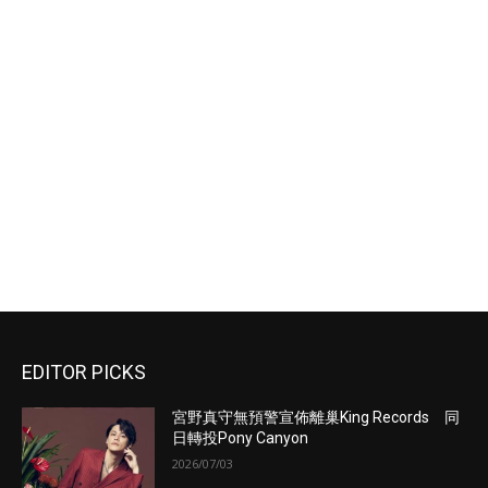
EDITOR PICKS
宮野真守無預警宣佈離巢King Records 同
日轉投Pony Canyon
2026/07/03