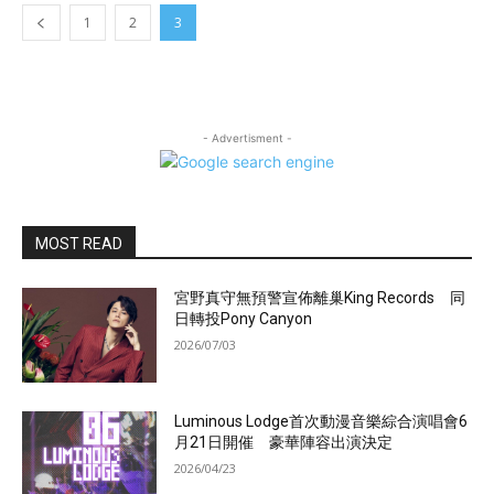
1
2
3
- Advertisment -
MOST READ
宮野真守無預警宣佈離巢King Records 同
日轉投Pony Canyon
2026/07/03
Luminous Lodge首次動漫音樂綜合演唱會6
月21日開催 豪華陣容出演決定
2026/04/23