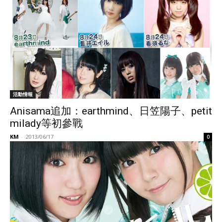
活動情報
Anisama追加：earthmind、日笠陽子、petit
milady等初參戰
KM
-
2013/06/17
0