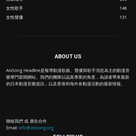
女性歌手
146
女性聲優
131
ABOUT US
AniSong Headline是報導動漫歌曲、聲優與歌手消息為主的動漫音
樂專門新聞網站。我們的團隊以認真專業的角度，為讀者帶來最新
的日本動漫音樂資訊；以及香港和海外各動漫活動的最新情報。
聯絡我們 或 廣告合作
Email:
info@anisong.org