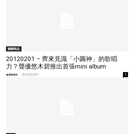
關聯商品
20120201 – 齊來見識「小圓神」的歌唱
力？聲優悠木碧推出首張mini album
admin
-
2012/02/01
1