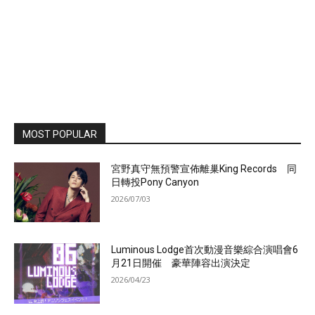
MOST POPULAR
宮野真守無預警宣佈離巢King Records 同
日轉投Pony Canyon
2026/07/03
Luminous Lodge首次動漫音樂綜合演唱會6
月21日開催 豪華陣容出演決定
2026/04/23