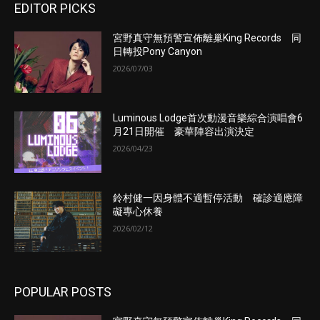
EDITOR PICKS
宮野真守無預警宣佈離巢King Records 同
日轉投Pony Canyon
2026/07/03
Luminous Lodge首次動漫音樂綜合演唱會6
月21日開催 豪華陣容出演決定
2026/04/23
鈴村健一因身體不適暫停活動 確診適應障
礙專心休養
2026/02/12
POPULAR POSTS