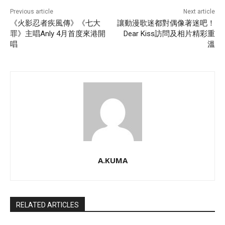
Previous article
Next article
《火影忍者疾風傳》《七大
讓動漫歌迷都對偶像著迷吧！
罪》主唱Anly 4月首度來港開
Dear Kiss訪問及相片精彩重
唱
溫
A.KUMA
RELATED ARTICLES