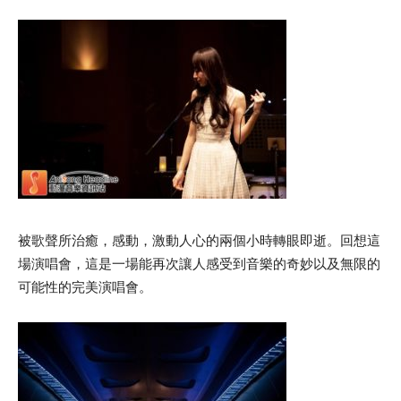
被歌聲所治癒，感動，激動人心的兩個小時轉眼即逝。回想這
場演唱會，這是一場能再次讓人感受到音樂的奇妙以及無限的
可能性的完美演唱會。