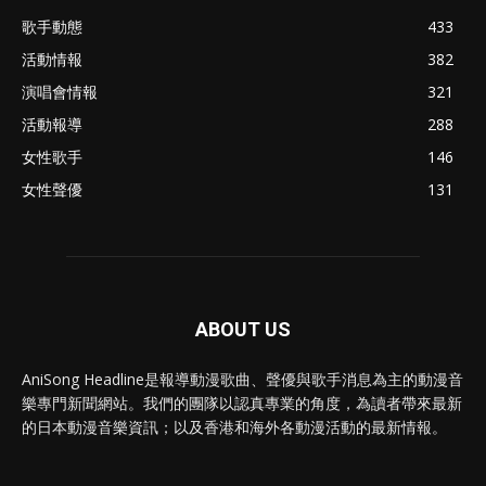
歌手動態
433
活動情報
382
演唱會情報
321
活動報導
288
女性歌手
146
女性聲優
131
ABOUT US
AniSong Headline是報導動漫歌曲、聲優與歌手消息為主的動漫音
樂專門新聞網站。我們的團隊以認真專業的角度，為讀者帶來最新
的日本動漫音樂資訊；以及香港和海外各動漫活動的最新情報。