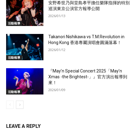
安野希世乃與堂島孝平擔任樂隊指揮的特別
巡演東京公演官方報導公開
2026/01/13
活動報導
Takanori Nishikawa vs T.M.Revolution in
Hong Kong 香港專屬演唱會圓滿落幕！
2026/01/12
活動報導
『May’n Special Concert 2025「May’n
Xmas -the Brightest-」』官方演出報導到
來！
2026/01/09
活動報導
LEAVE A REPLY