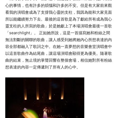
心的事情，也有許多的煩惱和許多的不安。但是有大家前來觀
看我的演唱會成為了支撐我心靈的支柱，我因為能和大家見面
所以能繼續努力下去。最後的這首歌是為了獻給所有成為我心
靈支柱的人所寫的歌曲」於是她獻上了本場演唱會最後一首歌
「searchlight」。 正如她所說，這是一首描寫她和粉絲之間
無法割斷的關聯的歌曲，讓人感受到她將她內心所想表達的內
容全部都融入了歌詞之中。在她一直夢想的音樂會堂演唱會中
以這首歌曲作為結尾曲，讓這場演唱會顯得更為優美。隨著歌
曲的結束，無止境的掌聲回響在整個會場，相信她對所有粉絲
想表達的內容一定傳遞到了所有人的心中。