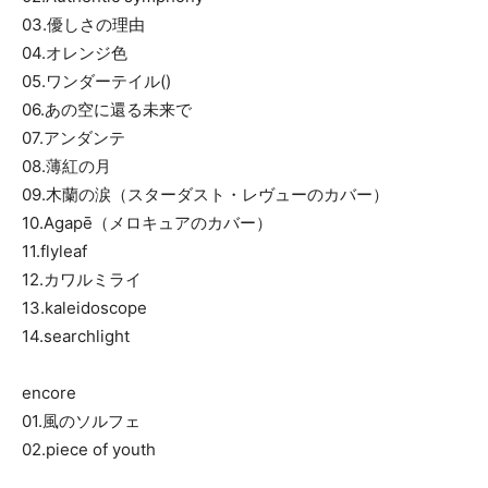
03.優しさの理由
04.オレンジ色
05.ワンダーテイル()
06.あの空に還る未来で
07.アンダンテ
08.薄紅の月
09.木蘭の涙（スターダスト・レヴューのカバー）
10.Agapē（メロキュアのカバー）
11.flyleaf
12.カワルミライ
13.kaleidoscope
14.searchlight
encore
01.風のソルフェ
02.piece of youth