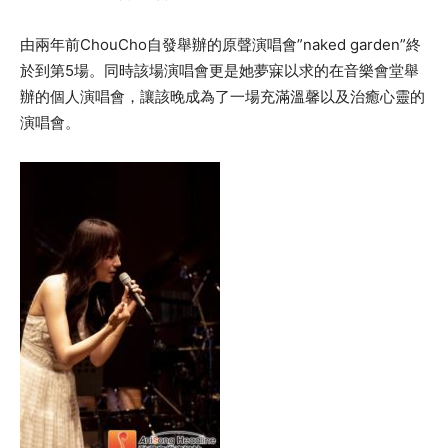
由兩年前ChouCho自發舉辦的原聲演唱會”naked garden”終
於到第5場。同時該場演唱會更是她夢寐以求的在音樂會堂舉
辦的個人演唱會，讓該晚成為了一場充滿溫馨以及治癒心靈的
演唱會。