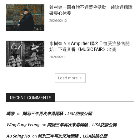
鈴村健一因身體不適暫停活動 確診適應障
礙專心休養
2026/02/12
水樹奈々 × Amplifier 聯名 T 恤受注發售開
始｜下週音番《MUSIC FAIR》出演
2026/02/11
Load more
RECENT COMMENTS
瑪雅
闊別三年再次來港開騷，LiSA訪談公開
on
Wing Fung Yeung
闊別三年再次來港開騷，LiSA訪談公開
on
Au Shing Ho
闊別三年再次來港開騷，LiSA訪談公開
on