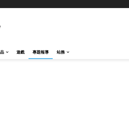
品
遊戲
專題報導
站務