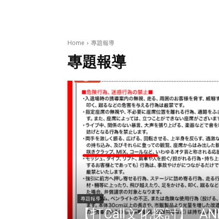
Home
專題報導
專題報導
專題報導
【打Call文化探討】 ANI