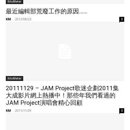
KiloMeter
最近編輯部荒廢工作的原因……
KM
-
2012/08/23
0
KiloMeter
20111129 – JAM Project歌迷企劃2011集
大成影片網上熱播中！那些年我們看過的
JAM Project演唱會精心回顧
KM
-
2011/11/29
0