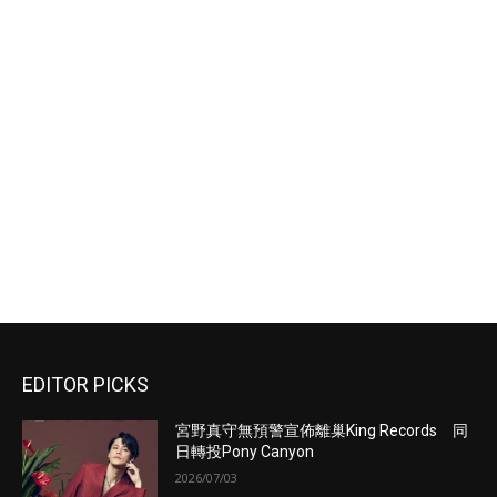
EDITOR PICKS
宮野真守無預警宣佈離巢King Records 同
日轉投Pony Canyon
2026/07/03