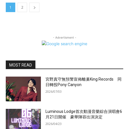
1
2
- Advertisment -
MOST READ
宮野真守無預警宣佈離巢King Records 同
日轉投Pony Canyon
2026/07/03
Luminous Lodge首次動漫音樂綜合演唱會6
月21日開催 豪華陣容出演決定
2026/04/23