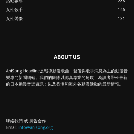
活動報導
288
女性歌手
146
女性聲優
131
ABOUT US
AniSong Headline是報導動漫歌曲、聲優與歌手消息為主的動漫音
樂專門新聞網站。我們的團隊以認真專業的角度，為讀者帶來最新
的日本動漫音樂資訊；以及香港和海外各動漫活動的最新情報。
聯絡我們 或 廣告合作
Email:
info@anisong.org