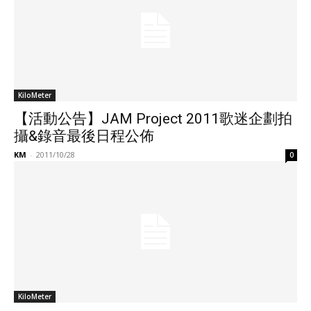
KiloMeter
【活動公告】JAM Project 2011歌迷企劃拍
攝&錄音最後日程公佈
KM
-
2011/10/28
0
KiloMeter