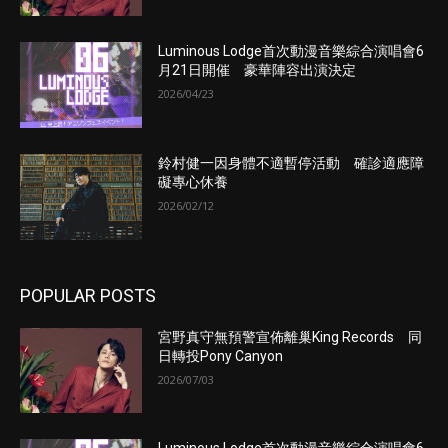
Luminous Lodge首次動漫音樂綜合演唱會6
月21日開催 豪華陣容出演決定
2026/04/23
鈴村健一因身體不適暫停活動 確診適應障
礙專心休養
2026/02/12
POPULAR POSTS
宮野真守無預警宣佈離巢King Records 同
日轉投Pony Canyon
2026/07/03