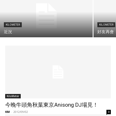
KILOMETER
KILOMETER
近況
好友再會
KiloMeter
今晚牛頭角秋葉東京Anisong DJ場見！
KM
-
2012/09/02
0