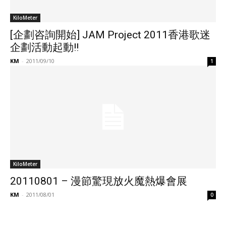
KiloMeter
[企劃咨詢開始] JAM Project 2011香港歌迷
企劃活動起動!!
KM
-
2011/09/10
1
KiloMeter
20110801 – 漫節驚現放火魔熱爆會展
KM
-
2011/08/01
0