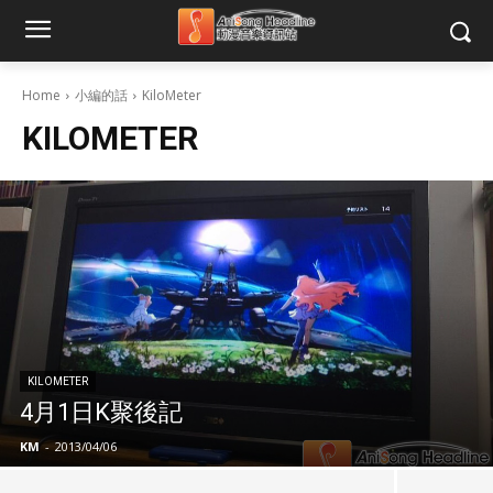
Home
小編的話
KiloMeter
KILOMETER
KILOMETER
4月1日K聚後記
KM
-
2013/04/06