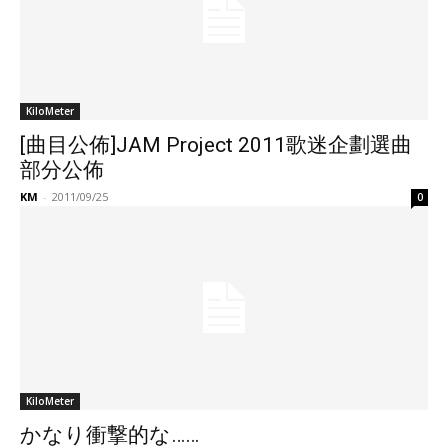
KiloMeter
[曲目公佈]JAM Project 2011歌迷企劃選曲
部分公佈
KM
-
2011/09/25
0
KiloMeter
かなり衝撃的な……