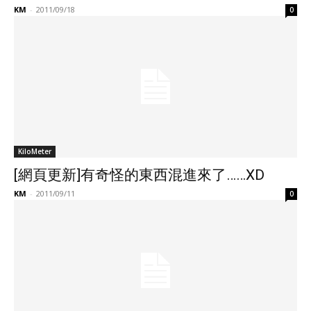
KM
-
2011/09/18
0
KiloMeter
[網頁更新]有奇怪的東西混進來了……XD
KM
-
2011/09/11
0