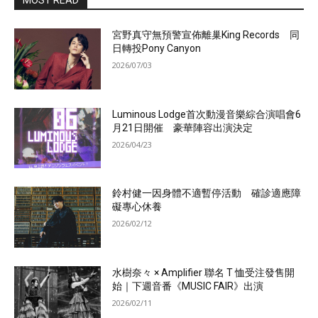
MOST READ
宮野真守無預警宣佈離巢King Records 同
日轉投Pony Canyon
2026/07/03
Luminous Lodge首次動漫音樂綜合演唱會6
月21日開催 豪華陣容出演決定
2026/04/23
鈴村健一因身體不適暫停活動 確診適應障
礙專心休養
2026/02/12
水樹奈々 × Amplifier 聯名 T 恤受注發售開
始｜下週音番《MUSIC FAIR》出演
2026/02/11