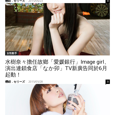
櫻緋．セリーズ
-
2015/06/23
0
女性歌手
水樹奈々擔任故鄉「愛媛銀行」Image girl、
演出連鎖食店「なか卯」TV新廣告同於6月
起動！
櫻緋．セリーズ
-
2015/05/28
0