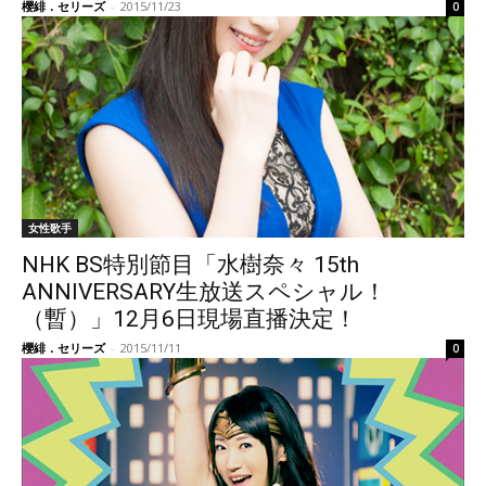
櫻緋．セリーズ
-
2015/11/23
0
女性歌手
NHK BS特別節目「水樹奈々 15th
ANNIVERSARY生放送スペシャル！
（暫）」12月6日現場直播決定！
櫻緋．セリーズ
-
2015/11/11
0