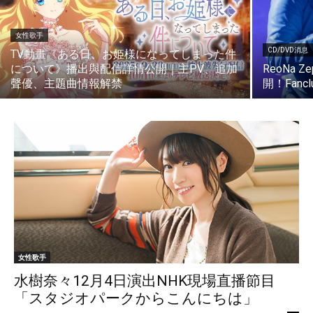
女性歌手
CD/DVD消息
TV動畫《ある日、お姫様になってしまった件
について》播出與配信詳情公開｜主PV、追加
ReoNa 
聲優、主題曲情報解禁
開！Fan
女性歌手
水樹奈々12月4日演出NHK現場直播節目
「スタジオパークからこんにちは」