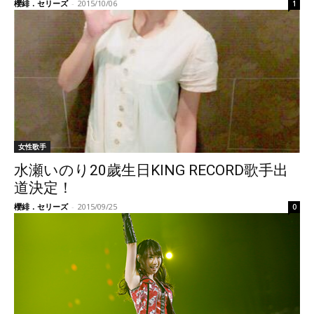
櫻緋．セリーズ
-
2015/10/06
1
女性歌手
水瀬いのり20歲生日KING RECORD歌手出
道決定！
櫻緋．セリーズ
-
2015/09/25
0