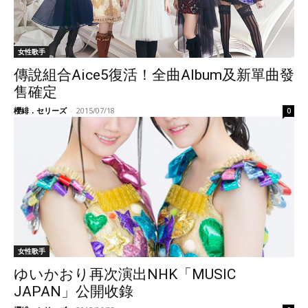
女性歌手
傳說組合Aice5復活！全曲Album及新單曲發
售確定
櫻緋．セリーズ
-
2015/07/18
0
女性歌手
ゆいかおり再次演出NHK「MUSIC
JAPAN」公開收錄