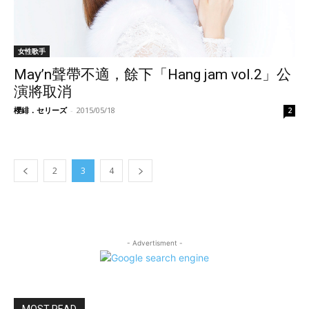
女性歌手
May’n聲帶不適，餘下「Hang jam vol.2」公
演將取消
櫻緋．セリーズ
-
2015/05/18
2
2
3
4
- Advertisment -