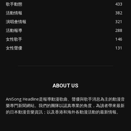
歌手動態
433
活動情報
382
演唱會情報
321
活動報導
288
女性歌手
146
女性聲優
131
ABOUT US
AniSong Headline是報導動漫歌曲、聲優與歌手消息為主的動漫音
樂專門新聞網站。我們的團隊以認真專業的角度，為讀者帶來最新
的日本動漫音樂資訊；以及香港和海外各動漫活動的最新情報。