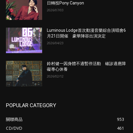
日轉投Pony Canyon
2026/07/03
Luminous Lodge首次動漫音樂綜合演唱會6
月21日開催 豪華陣容出演決定
2026/04/23
鈴村健一因身體不適暫停活動 確診適應障
礙專心休養
2026/02/12
POPULAR CATEGORY
關聯商品
953
CD/DVD
461