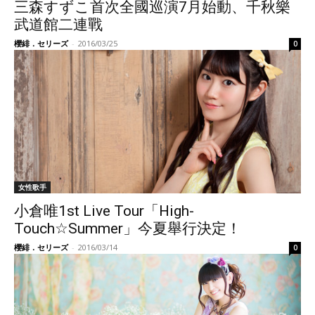
三森すずこ首次全國巡演7月始動、千秋樂
武道館二連戰
櫻緋．セリーズ
-
2016/03/25
0
女性歌手
小倉唯1st Live Tour「High-
Touch☆Summer」今夏舉行決定！
櫻緋．セリーズ
-
2016/03/14
0