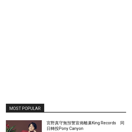
MOST POPULAR
宮野真守無預警宣佈離巢King Records 同
日轉投Pony Canyon