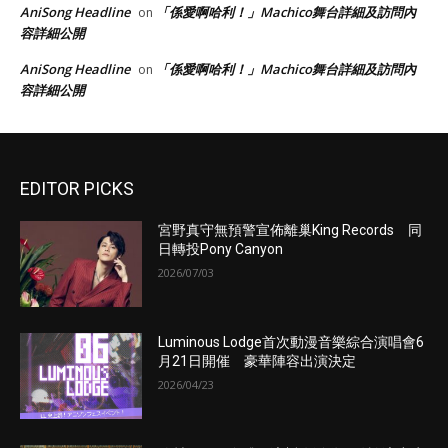
AniSong Headline
「係愛啊哈利！」Machico舞台詳細及訪問內
on
容詳細公開
AniSong Headline
「係愛啊哈利！」Machico舞台詳細及訪問內
on
容詳細公開
EDITOR PICKS
宮野真守無預警宣佈離巢King Records 同
日轉投Pony Canyon
2026/07/03
Luminous Lodge首次動漫音樂綜合演唱會6
月21日開催 豪華陣容出演決定
2026/04/23