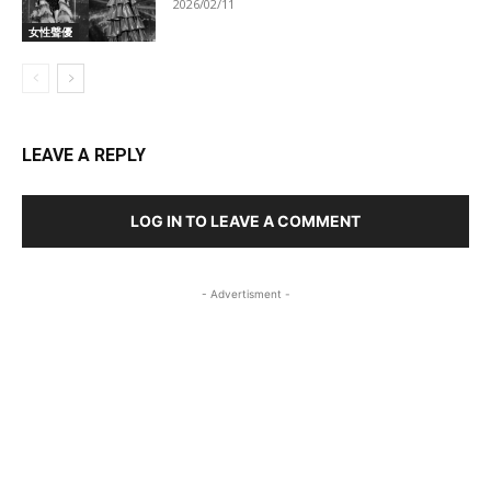
2026/02/11
女性聲優
LEAVE A REPLY
LOG IN TO LEAVE A COMMENT
- Advertisment -