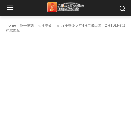
Home
歌手動態
女性聲優
i☆Ris芹澤優明年4月單飛出道 2月10日推出
初寫真集