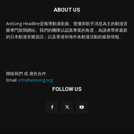
ABOUT US
AniSong Headline是報導動漫歌曲、聲優與歌手消息為主的動漫音
樂專門新聞網站。我們的團隊以認真專業的角度，為讀者帶來最新
的日本動漫音樂資訊；以及香港和海外各動漫活動的最新情報。
聯絡我們 或 廣告合作
Email:
info@anisong.org
FOLLOW US