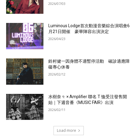
2026/07/03
Luminous Lodge首次動漫音樂綜合演唱會6
月21日開催 豪華陣容出演決定
2026/04/23
鈴村健一因身體不適暫停活動 確診適應障
礙專心休養
2026/02/12
水樹奈々 × Amplifier 聯名 T 恤受注發售開
始｜下週音番《MUSIC FAIR》出演
2026/02/11
Load more