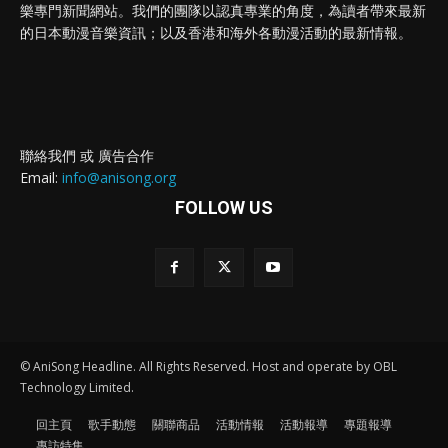
樂專門新聞網站。我們的團隊以認真專業的角度，為讀者帶來最新
的日本動漫音樂資訊；以及香港和海外各動漫活動的最新情報。
聯絡我們 或 廣告合作
Email:
info@anisong.org
FOLLOW US
© AniSong Headline. All Rights Reserved. Host and operate by OBL
Technology Limited.
回主頁
歌手動態
關聯商品
活動情報
活動報導
專題報導
專訪特集