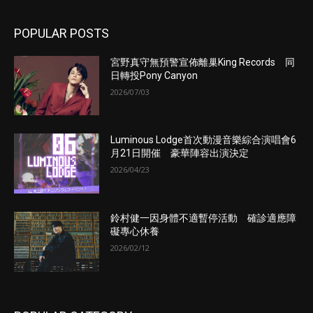
POPULAR POSTS
宮野真守無預警宣佈離巢King Records 同
日轉投Pony Canyon
2026/07/03
Luminous Lodge首次動漫音樂綜合演唱會6
月21日開催 豪華陣容出演決定
2026/04/23
鈴村健一因身體不適暫停活動 確診適應障
礙專心休養
2026/02/12