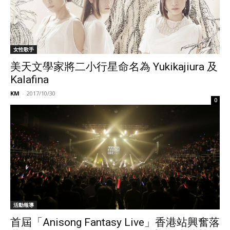
女性歌手
美天文學家將二小行星命名為 Yukikajiura 及
Kalafina
KM
-
2017/10/30
0
活動報導
首屆「Anisong Fantasy Live」香港站興奮落