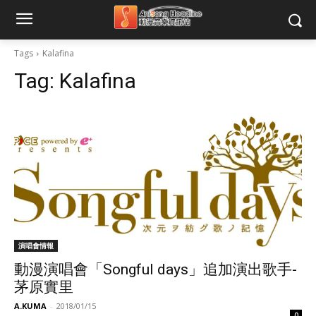
Tags
Kalafina
Tag:
Kalafina
演唱會情報
動漫演唱會「Songful days」追加演出歌手-
茅原實里
A.KUMA
-
2018/01/15
0