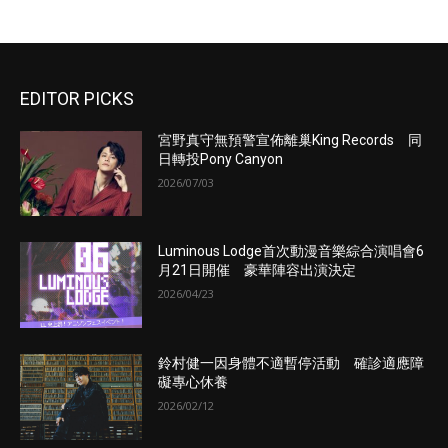
EDITOR PICKS
宮野真守無預警宣佈離巢King Records 同
日轉投Pony Canyon
2026/07/03
Luminous Lodge首次動漫音樂綜合演唱會6
月21日開催 豪華陣容出演決定
2026/04/23
鈴村健一因身體不適暫停活動 確診適應障
礙專心休養
2026/02/12