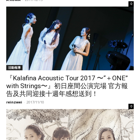
0
活動報導
『Kalafina Acoustic Tour 2017 〜“＋ONE”
with Strings〜』初日座間公演完場 官方報
告及共同迎接十週年感想送到！
reinzwei
-
2017/11/10
0