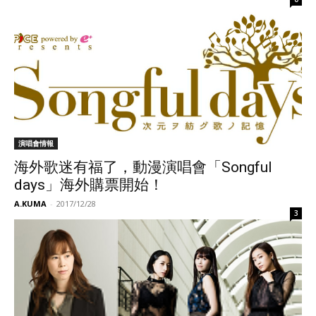
演唱會情報
海外歌迷有福了，動漫演唱會「Songful
days」海外購票開始！
A.KUMA
-
2017/12/28
3