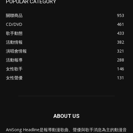
POPULAR CATEGORY
關聯商品
953
CD/DVD
461
歌手動態
433
活動情報
382
演唱會情報
321
活動報導
288
女性歌手
146
女性聲優
131
ABOUT US
AniSong Headline是報導動漫歌曲、聲優與歌手消息為主的動漫音