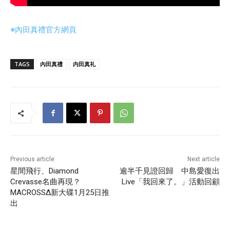
※內田真禮官方網頁
TAGS
內田真禮
内田真礼
Previous article
Next article
星間飛行、Diamond
逾半千見證回歸 中島愛復出
Crevasse名曲再現？
Live「我回來了。」活動回顧
MACROSSΔ新大碟1月25日推
出