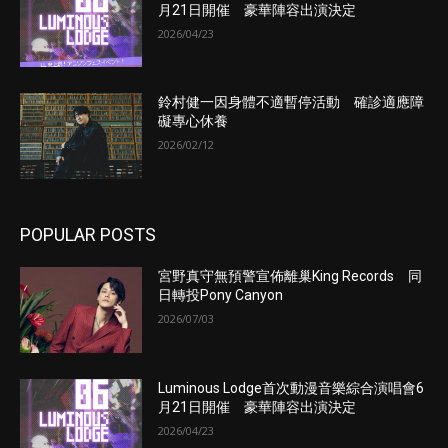
月21日開催 豪華陣容出演決定
2026/04/23
鈴村健一因身體不適暫停活動 確診適應障
礙專心休養
2026/02/12
POPULAR POSTS
宮野真守無預警宣佈離巢King Records 同
日轉投Pony Canyon
2026/07/03
Luminous Lodge首次動漫音樂綜合演唱會6
月21日開催 豪華陣容出演決定
2026/04/23