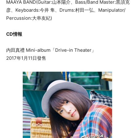
MAAYA BAND(Guitar:山本陽介、Bass/Band Master:黒須克
彦、Keyboards:今井 隼、Drums:村田一弘、Manipulator/
Percussion:大串友紀)
CD情報
内田真禮 Mini-album「Drive-in Theater」
2017年1月11日發售