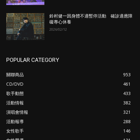
鈴村健一因身體不適暫停活動 確診適應障
礙專心休養
2026/02/12
POPULAR CATEGORY
關聯商品
953
CD/DVD
461
歌手動態
433
活動情報
382
演唱會情報
321
活動報導
288
女性歌手
146