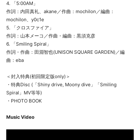
4. 「5:00AM」
作詞：内田真礼、akane／作曲：mochilon／編曲：
mochilon、y0c1e
5. 「クロスファイア」
作詞：山本メーコ／作曲・編曲：黒須克彦
6. 「Smiling Spiral」
作詞・作曲：田淵智也(UNISON SQUARE GARDEN)／編
曲：eba
＜封入特典(初回限定版only)＞
・特典Disc (「Shiny drive, Moony dive」「Smiling
Spiral」MV等等)
・PHOTO BOOK
Music Video