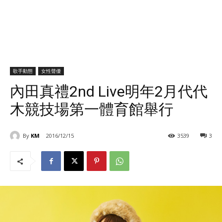
歌手動態
女性聲優
內田真禮2nd Live明年2月代代
木競技場第一體育館舉行
By
KM
2016/12/15
3539
3