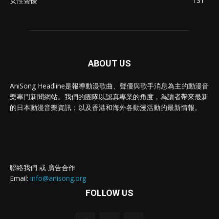
女性聲優
131
ABOUT US
AniSong Headline是報導動漫歌曲、聲優與歌手消息為主的動漫音
樂專門新聞網站。我們的團隊以認真專業的角度，為讀者帶來最新
的日本動漫音樂資訊；以及香港和海外各動漫活動的最新情報。
聯絡我們 或 廣告合作
Email:
info@anisong.org
FOLLOW US