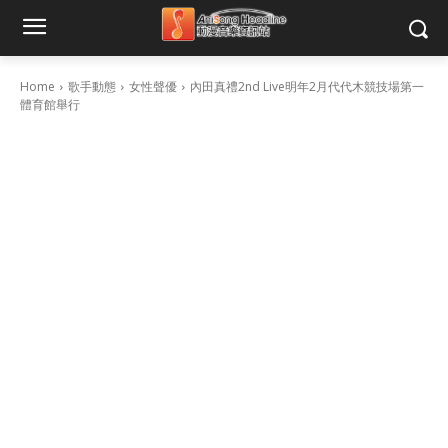
Home
歌手動態
女性聲優
內田真禮2nd Live明年2月代代木競技場第一
體育館舉行