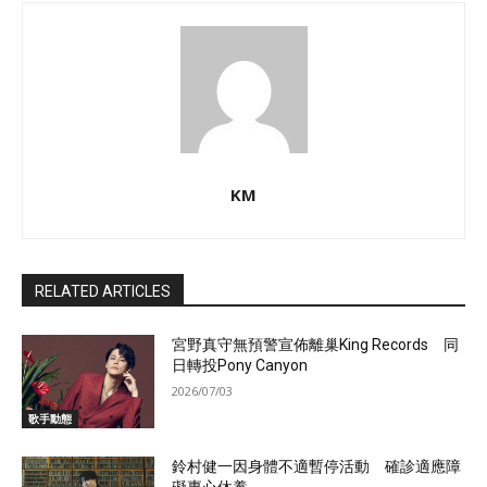
KM
RELATED ARTICLES
宮野真守無預警宣佈離巢King Records 同
日轉投Pony Canyon
2026/07/03
歌手動態
鈴村健一因身體不適暫停活動 確診適應障
礙專心休養