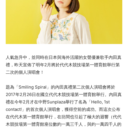
人氣急升中，並同時在日本與海外活躍的女聲優兼歌手內田真
禮，昨天宣佈了明年2月將於代代木競技場第一體育館舉行第
二次的個人演唱會！
題為「Smiling Spiral」的內田真禮第二次個人演唱會將於
2017年2月26日在國立代代木競技場第一體育館舉行。內田真
禮在今年2月才在中野Sunplaza舉行了名為「Hello, 1st
contact!」的首次個人演唱會，獲得空前的成功。而這次公布
在代代木第一體育館舉行，在坊間也引起了極大的迴響（代代
木競技場第一體育館座位數約一萬三千人，與約一萬四千人的