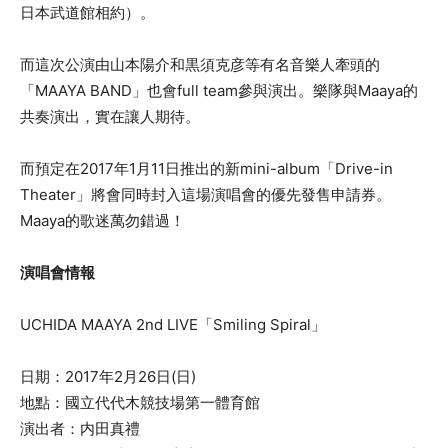
日本武道館相約）。
而這次公演由山本陽介和黒須克彦等有名音樂人牽頭的
「MAAYA BAND」也會full team參與演出。樂隊與Maaya的
共奏演出，實在讓人期待。
而預定在2017年1月11日推出的新mini-album「Drive-in
Theater」將會同時封入這場演唱會的優先發售申請券。
Maaya的歌迷萬勿錯過！
演唱會情報
UCHIDA MAAYA 2nd LIVE「Smiling Spiral」
日期：2017年2月26日(日)
地點：國立代代木競技場第一體育館
演出者：内田真禮