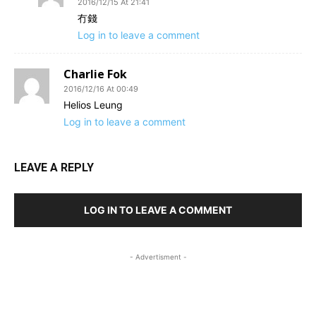
2016/12/15 At 21:41
冇錢
Log in to leave a comment
Charlie Fok
2016/12/16 At 00:49
Helios Leung
Log in to leave a comment
LEAVE A REPLY
LOG IN TO LEAVE A COMMENT
- Advertisment -