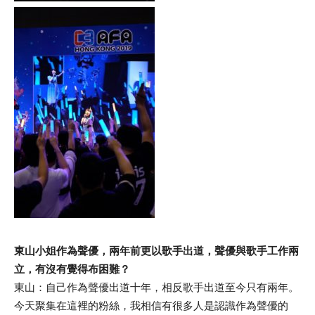
東山小姐作為聲優，兩年前更以歌手出道，聲優與歌手工作兩
立，有沒有覺得布困難？
東山：自己作為聲優出道十年，相反歌手出道至今只有兩年。
今天聚集在這裡的粉絲，我相信有很多人是認識作為聲優的