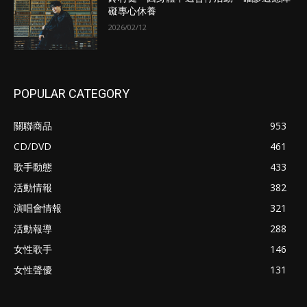
礙專心休養
2026/02/12
POPULAR CATEGORY
關聯商品
953
CD/DVD
461
歌手動態
433
活動情報
382
演唱會情報
321
活動報導
288
女性歌手
146
女性聲優
131