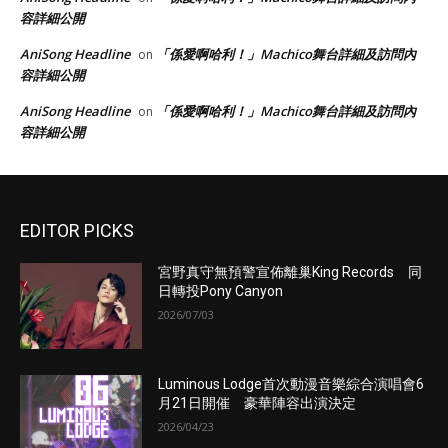
容詳細公開
AniSong Headline
「係愛啊哈利！」Machico舞台詳細及訪問內
on
容詳細公開
AniSong Headline
「係愛啊哈利！」Machico舞台詳細及訪問內
on
容詳細公開
EDITOR PICKS
宮野真守無預警宣佈離巢King Records 同
日轉投Pony Canyon
2026/07/03
Luminous Lodge首次動漫音樂綜合演唱會6
月21日開催 豪華陣容出演決定
2026/04/23