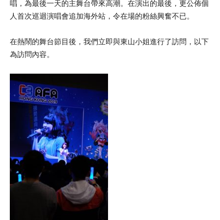
唱，為最後一天的主舞台帶來高潮。在演出的最後，更公佈個
人首次巡迴演唱會追加海外站，令在場的粉絲興奮不已。
在熱鬧的舞台節目後，我們立即與東山小姐進行了訪問，以下
為訪問內容。