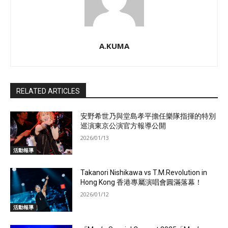
A.KUMA
RELATED ARTICLES
安野希世乃與堂島孝平擔任樂隊指揮的特別
巡演東京公演官方報導公開
2026/01/13
活動報導
Takanori Nishikawa vs T.M.Revolution in
Hong Kong 香港專屬演唱會圓滿落幕！
2026/01/12
活動報導