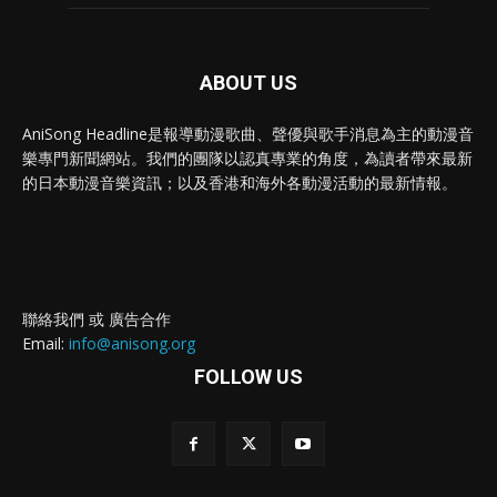
ABOUT US
AniSong Headline是報導動漫歌曲、聲優與歌手消息為主的動漫音
樂專門新聞網站。我們的團隊以認真專業的角度，為讀者帶來最新
的日本動漫音樂資訊；以及香港和海外各動漫活動的最新情報。
聯絡我們 或 廣告合作
Email:
info@anisong.org
FOLLOW US