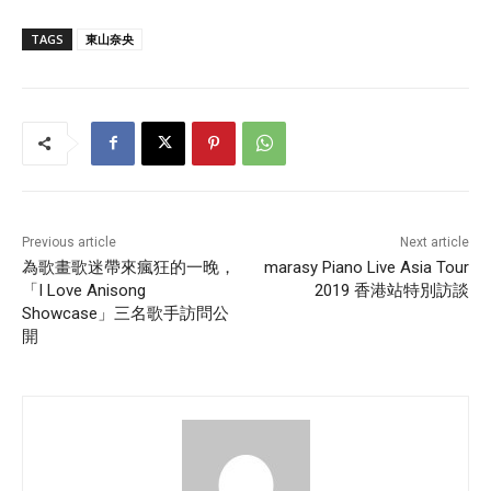
TAGS
東山奈央
Previous article
Next article
為歌畫歌迷帶來瘋狂的一晚，
marasy Piano Live Asia Tour
「I Love Anisong
2019 香港站特別訪談
Showcase」三名歌手訪問公
開