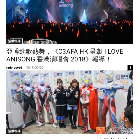
活動報導
亞博勁歌熱舞，《C3AFA HK 呈獻 I LOVE
ANISONG 香港演唱會 2018》報導！
reinzwei
-
2018/02/22
1
活動報導