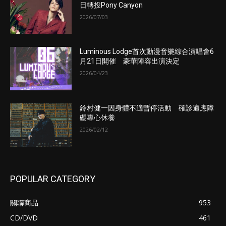
日轉投Pony Canyon
2026/07/03
Luminous Lodge首次動漫音樂綜合演唱會6
月21日開催 豪華陣容出演決定
2026/04/23
鈴村健一因身體不適暫停活動 確診適應障
礙專心休養
2026/02/12
POPULAR CATEGORY
關聯商品
953
CD/DVD
461