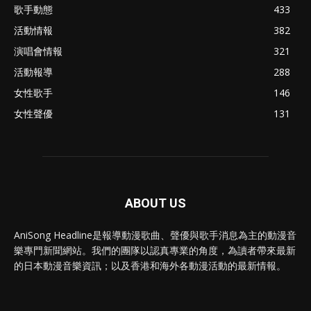
歌手動態
433
活動情報
382
演唱會情報
321
活動報導
288
女性歌手
146
女性聲優
131
ABOUT US
AniSong Headline是報導動漫歌曲、聲優與歌手消息為主的動漫音
樂專門新聞網站。我們的團隊以認真專業的角度，為讀者帶來最新
的日本動漫音樂資訊；以及香港和海外各動漫活動的最新情報。