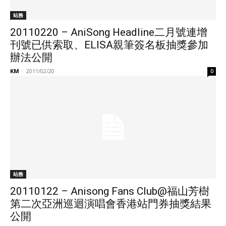
站務
20110220 – AniSong Headline二月號連增
刊號已供索取、ELISA親筆簽名板抽獎參加
辦法公開
KM
-
2011/02/20
0
站務
20110122 – Anisong Fans Club@福山芳樹
第二次亞洲巡迴演唱會香港站門券抽獎結果
公開