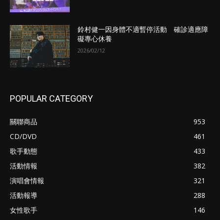
鈴村健一因身體不適暫停活動 確診適應障
礙專心休養
2026/02/12
POPULAR CATEGORY
關聯商品
953
CD/DVD
461
歌手動態
433
活動情報
382
演唱會情報
321
活動報導
288
女性歌手
146