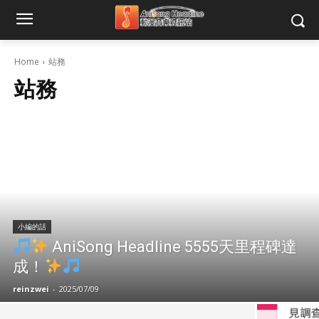
Home
站務
站務
小編的話
AniSong Headline 5555天里程碑達
成！
reinzwei
-
2025/07/09