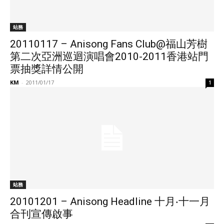
站務
20110117 – Anisong Fans Club@福山芳樹
第二次亞洲巡迴演唱會2010-2011香港站門
票抽獎詳情公開
KM
-
2011/01/17
1
站務
20101201 – Anisong Headline 十月‧十一月
合刊宣傳啟事