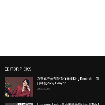
EDITOR PICKS
宮野真守無預警宣佈離巢King Records 同
日轉投Pony Canyon
2026/07/03
Luminous Lodge首次動漫音樂綜合演唱會6