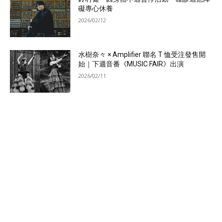
礙專心休養
2026/02/12
水樹奈々 × Amplifier 聯名 T 恤受注發售開
始｜下週音番《MUSIC FAIR》出演
2026/02/11