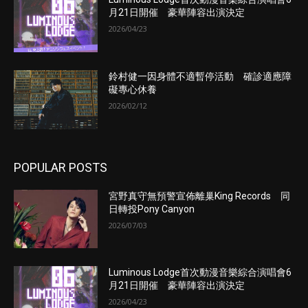
月21日開催 豪華陣容出演決定
2026/04/23
鈴村健一因身體不適暫停活動 確診適應障
礙專心休養
2026/02/12
POPULAR POSTS
宮野真守無預警宣佈離巢King Records 同
日轉投Pony Canyon
2026/07/03
Luminous Lodge首次動漫音樂綜合演唱會6
月21日開催 豪華陣容出演決定
2026/04/23