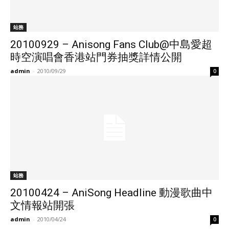
站務
20100929 – Anisong Fans Club@中島愛超
時空演唱會香港站門券抽獎詳情公開
admin
-
2010/09/29
0
站務
20100424 – AniSong Headline 動漫歌曲中
文情報站開張
admin
-
2010/04/24
0