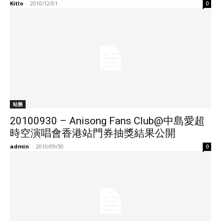
Kitlo
-
2010/12/01
0
站務
20100930 – Anisong Fans Club@中島愛超
時空演唱會香港站門券抽獎結果公開
admin
-
2010/09/30
0