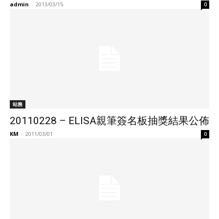
admin
-
2013/03/15
0
站務
20110228 – ELISA親筆簽名板抽獎結果公佈
KM
-
2011/03/01
0