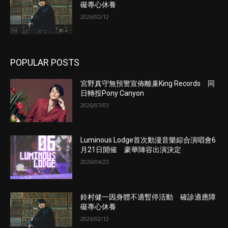
礙專心休養
2026/02/12
POPULAR POSTS
宮野真守無預警宣佈離巢King Records 同
日轉投Pony Canyon
2026/07/03
Luminous Lodge首次動漫音樂綜合演唱會6
月21日開催 豪華陣容出演決定
2026/04/23
鈴村健一因身體不適暫停活動 確診適應障
礙專心休養
2026/02/12