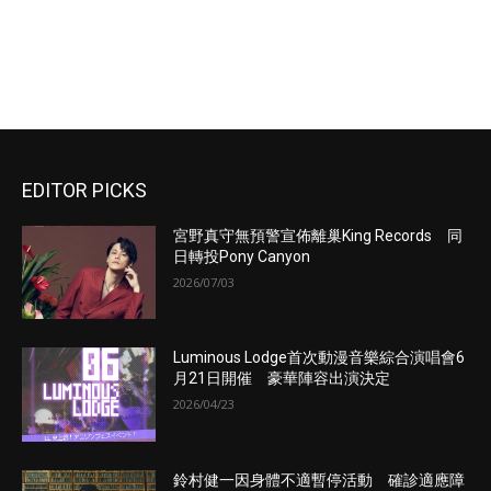
EDITOR PICKS
宮野真守無預警宣佈離巢King Records 同
日轉投Pony Canyon
2026/07/03
Luminous Lodge首次動漫音樂綜合演唱會6
月21日開催 豪華陣容出演決定
2026/04/23
鈴村健一因身體不適暫停活動 確診適應障