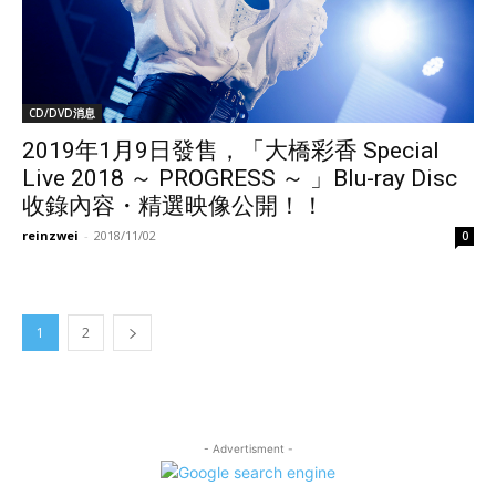
CD/DVD消息
2019年1月9日發售，「大橋彩香 Special
Live 2018 ～ PROGRESS ～ 」Blu-ray Disc
收錄內容・精選映像公開！！
reinzwei
-
2018/11/02
0
1
2
- Advertisment -