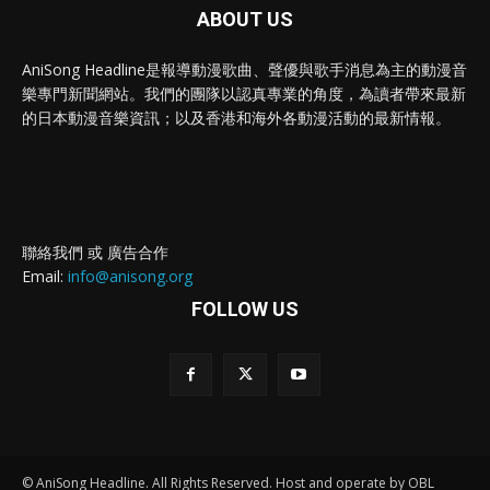
ABOUT US
AniSong Headline是報導動漫歌曲、聲優與歌手消息為主的動漫音
樂專門新聞網站。我們的團隊以認真專業的角度，為讀者帶來最新
的日本動漫音樂資訊；以及香港和海外各動漫活動的最新情報。
聯絡我們 或 廣告合作
Email:
info@anisong.org
FOLLOW US
© AniSong Headline. All Rights Reserved. Host and operate by OBL