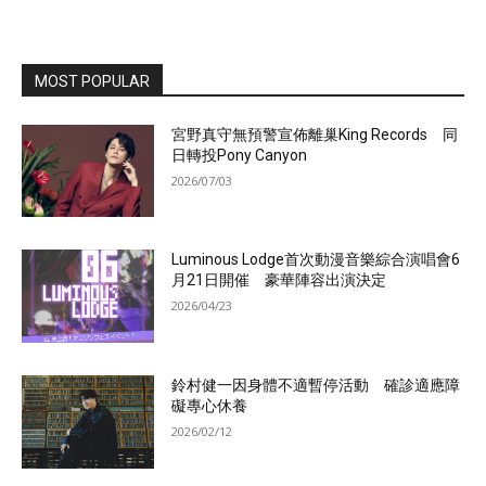
MOST POPULAR
宮野真守無預警宣佈離巢King Records 同
日轉投Pony Canyon
2026/07/03
Luminous Lodge首次動漫音樂綜合演唱會6
月21日開催 豪華陣容出演決定
2026/04/23
鈴村健一因身體不適暫停活動 確診適應障
礙專心休養
2026/02/12