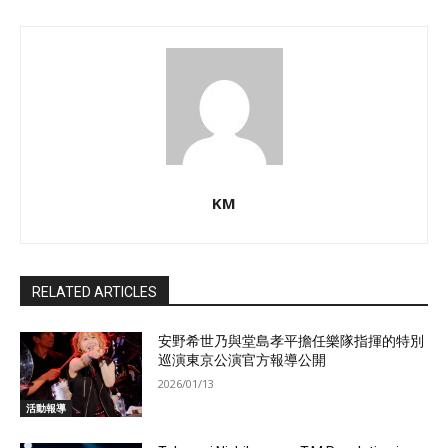
KM
RELATED ARTICLES
安野希世乃與堂島孝平擔任樂隊指揮的特別
巡演東京公演官方報導公開
2026/01/13
活動報導