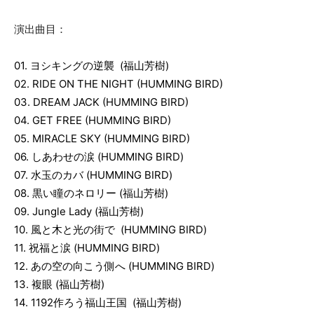
演出曲目：
01.
ヨシキングの逆襲
(
福山芳樹
)
02. RIDE ON THE NIGHT (HUMMING BIRD)
03. DREAM JACK (HUMMING BIRD)
04. GET FREE (HUMMING BIRD)
05. MIRACLE SKY (HUMMING BIRD)
06.
しあわせの涙
(HUMMING BIRD)
07.
水玉のカバ (HUMMING BIRD)
08.
黒い瞳のネロリー
(
福山芳樹
)
09. Jungle Lady
(
福山芳樹
)
10.
風と木と光の街で
(HUMMING BIRD)
11.
祝福と涙 (HUMMING BIRD)
12.
あの空の向こう側へ (HUMMING BIRD)
13.
複眼
(
福山芳樹
)
14. 1192
作ろう福山王国
(
福山芳樹
)