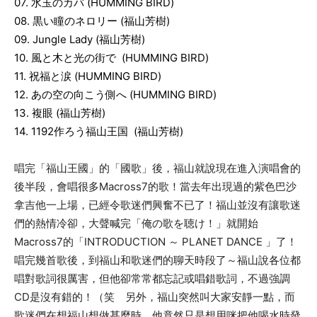
07.
水玉のカバ (HUMMING BIRD)
08.
黒い瞳のネロリー
(
福山芳樹
)
09. Jungle Lady
(
福山芳樹
)
10.
風と木と光の街で
(HUMMING BIRD)
11.
祝福と涙 (HUMMING BIRD)
12.
あの空の向こう側へ (HUMMING BIRD)
13.
複眼
(
福山芳樹
)
14. 1192
作ろう福山王国
(
福山芳樹
)
唱完「
福山王國」
的「
國歌」
後，福山就說現在進入演唱會的
後半段，會唱很多
Macross7
的歌！當去年出現過的紫色巴沙
拿吉他一上場，已經令歌迷們興奮不已了！福山並沒有讓歌迷
們的熱情冷卻，大聲喊完「俺の歌を聴け！」就開始
Macross7
的「
INTRODUCTION
～
PLANET DANCE
」了！
唱完幾首歌後，到福山和歌迷們的聊天時段了～福山說各位都
唱對歌詞很厲害，但他卻常常都忘記或唱錯歌詞，不過強調
CD
是沒有錯的！（笑 另外，
福山突然叫大家安靜一點，而
歌迷們在想福山想做甚麼時，
他竟然只是想用咪把他喝水時發