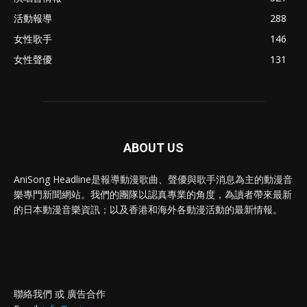
活動報導
288
女性歌手
146
女性聲優
131
ABOUT US
AniSong Headline是報導動漫歌曲、聲優與歌手消息為主的動漫音
樂專門新聞網站。我們的團隊以認真專業的角度，為讀者帶來最新
的日本動漫音樂資訊；以及香港和海外各動漫活動的最新情報。
聯絡我們 或 廣告合作