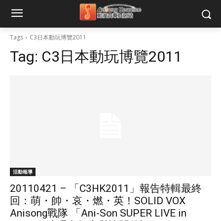
Tags
C3日本動玩博覽2011
Tag:
C3日本動玩博覽2011
活動報導
20110421 – 「C3HK2011」報告特輯最終
回：萌・帥・哀・燃・英！SOLID VOX
Anisong戰隊 「Ani-Son SUPER LIVE in