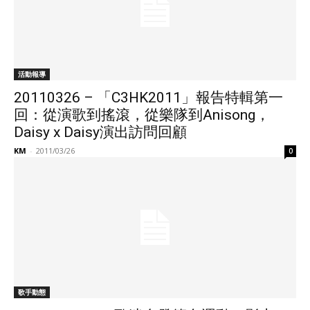
活動報導
20110326 – 「C3HK2011」報告特輯第一
回：從演歌到搖滾，從樂隊到Anisong，
Daisy x Daisy演出訪問回顧
KM
-
2011/03/26
0
歌手動態