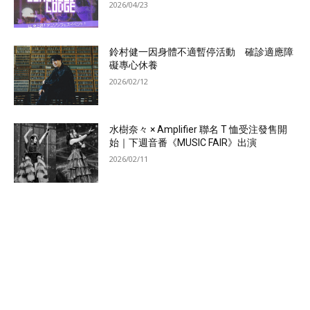
2026/04/23
鈴村健一因身體不適暫停活動 確診適應障
礙專心休養
2026/02/12
水樹奈々 × Amplifier 聯名 T 恤受注發售開
始｜下週音番《MUSIC FAIR》出演
2026/02/11