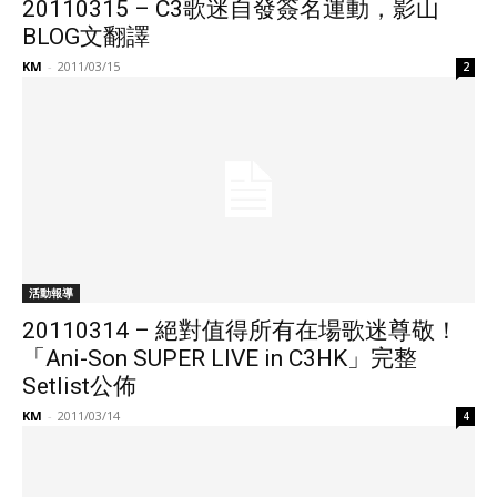
20110315 – C3歌迷自發簽名運動，影山
BLOG文翻譯
KM
-
2011/03/15
2
活動報導
20110314 – 絕對值得所有在場歌迷尊敬！
「Ani-Son SUPER LIVE in C3HK」完整
Setlist公佈
KM
-
2011/03/14
4