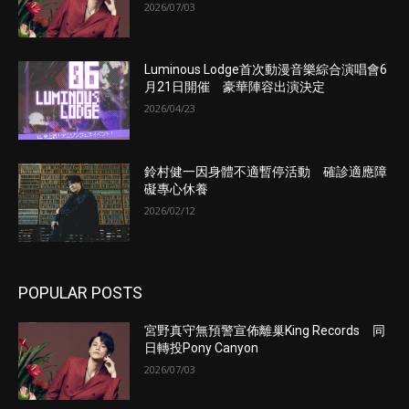
2026/07/03
Luminous Lodge首次動漫音樂綜合演唱會6
月21日開催 豪華陣容出演決定
2026/04/23
鈴村健一因身體不適暫停活動 確診適應障
礙專心休養
2026/02/12
POPULAR POSTS
宮野真守無預警宣佈離巢King Records 同
日轉投Pony Canyon
2026/07/03