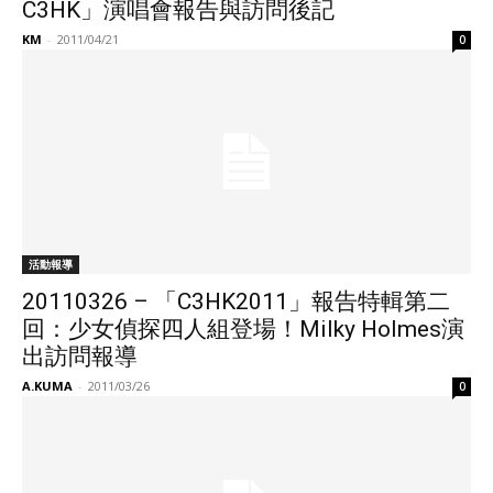
C3HK」演唱會報告與訪問後記
KM
-
2011/04/21
0
活動報導
20110326 – 「C3HK2011」報告特輯第二
回：少女偵探四人組登場！Milky Holmes演
出訪問報導
A.KUMA
-
2011/03/26
0