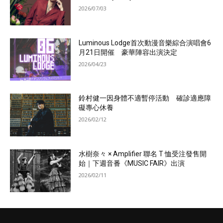
2026/07/03
Luminous Lodge首次動漫音樂綜合演唱會6
月21日開催 豪華陣容出演決定
2026/04/23
鈴村健一因身體不適暫停活動 確診適應障
礙專心休養
2026/02/12
水樹奈々 × Amplifier 聯名 T 恤受注發售開
始｜下週音番《MUSIC FAIR》出演
2026/02/11