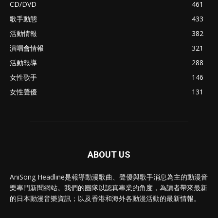
CD/DVD
461
歌手動態
433
活動情報
382
演唱會情報
321
活動報導
288
女性歌手
146
女性聲優
131
ABOUT US
AniSong Headline是報導動漫歌曲、聲優與歌手消息為主的動漫音
樂專門新聞網站。我們的團隊以認真專業的角度，為讀者帶來最新
的日本動漫音樂資訊；以及香港和海外各動漫活動的最新情報。